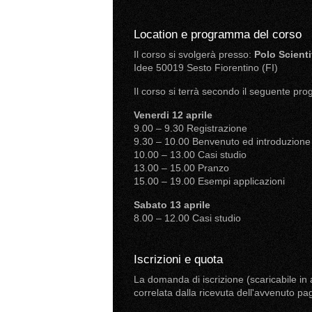
Location e programma del corso
Il corso si svolgerà presso:
Polo Scienti
Idee 50019 Sesto Fiorentino (FI)
Il corso si terrà secondo il seguente pr
Venerdi 12 aprile
9.00 – 9.30 Registrazione
9.30 – 10.00 Benvenuto ed introduzione
10.00 – 13.00 Casi studio
13.00 – 15.00 Pranzo
15.00 – 19.00 Esempi applicazioni
Sabato 13 aprile
8.00 – 12.00 Casi studio
Iscrizioni e quota
La domanda di iscrizione (scaricabile in
correlata dalla ricevuta dell'avvenuto p