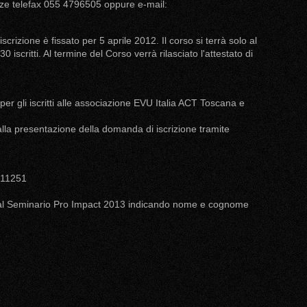
nze telefax 055 4796505 oppure e-mail:
crizione è fissato per 5 aprile 2012. Il corso si terrà solo al
scritti. Al termine del Corso verrà rilasciato l'attestato di
per gli iscritti alle associazione EVU Italia ACT Toscana e
lla presentazione della domanda di iscrizione tramite
411251
ne al Seminario Pro Impact 2013 indicando nome e cognome