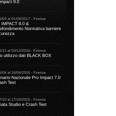
Impact 9.0
1/03 al 01/04/2017 - Firenze
 IMPACT 8.0 &
ofondimento Normativa barriere
icurezza
1/12 al 03/12/2016 - Firenze
o utilizzo dati BLACK BOX
5/04 al 16/04/2016 - Firenze
nario Nazionale Pro Impact 7.0
ash Test
7/10 al 17/10/2015 - Firenze
nata Studio e Crash Test