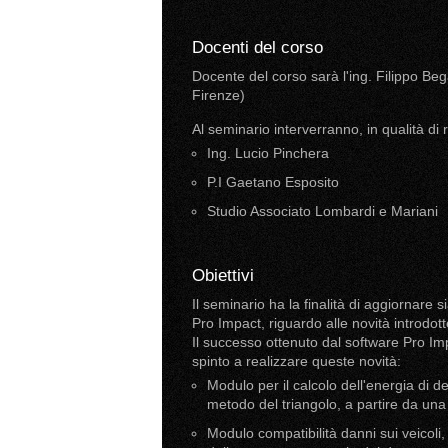
Docenti del corso
Docente del corso sarà l'ing. Filippo Beg
Firenze)
Al seminario interverranno, in qualità di r
Ing. Lucio Pinchera
P.I Gaetano Esposito
Studio Associato Lombardi e Mariani
Obiettivi
Il seminario ha la finalità di aggiornare si
Pro Impact, riguardo alle novità introdot
Il successo ottenuto dal software Pro Imp
spinto a realizzare queste novità:
Modulo per il calcolo dell'energia di 
metodo del triangolo, a partire da una n
Modulo compatibilità danni sui veicol