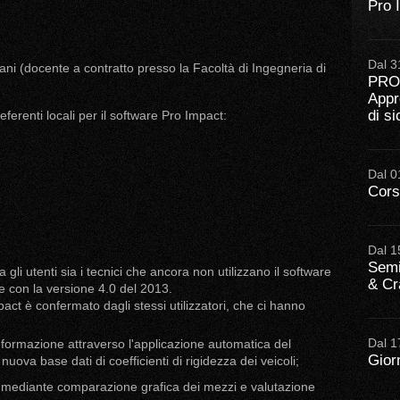
Pro 
Dal 3
ani (docente a contratto presso la Facoltà di Ingegneria di
PRO
Appr
di s
eferenti locali per il software Pro Impact:
Dal 0
Cors
Dal 1
Semi
a gli utenti sia i tecnici che ancora non utilizzano il software
& Cr
te con la versione 4.0 del 2013.
act è confermato dagli stessi utilizzatori, che ci hanno
Dal 1
deformazione attraverso l'applicazione automatica del
Gior
uova base dati di coefficienti di rigidezza dei veicoli;
i, mediante comparazione grafica dei mezzi e valutazione