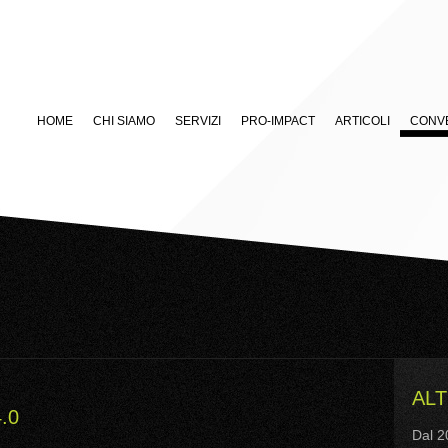
HOME
CHI SIAMO
SERVIZI
PRO-IMPACT
ARTICOLI
CONVE
ALT
.0
Dal 2