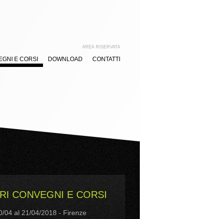
AREA RISERVATA
GNI E CORSI
DOWNLOAD
CONTATTI
RI CONVEGNI E CORSI
0/04 al 21/04/2018 - Firenze