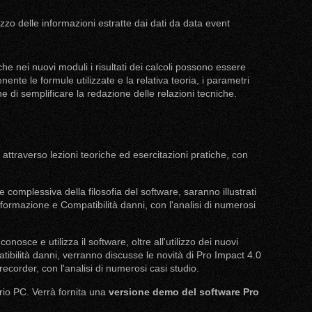
ilizzo delle informazioni estratte dai dati da data event
nche nei nuovi moduli i risultati dei calcoli possono essere
nente le formule utilizzate e la relativa teoria, i parametri
al fine di semplificare la redazione delle relazioni tecniche.
 attraverso lezioni teoriche ed esercitazioni pratiche, con
complessiva della filosofia del software, saranno illustrati
eformazione e Compatibilità danni, con l'analisi di numerosi
conosce e utilizza il software, oltre all'utilizzo dei nuovi
bilità danni, verranno discusse le novità di Pro Impact 4.0
t recorder, con l'analisi di numerosi casi studio.
oprio PC. Verrà fornita una
versione demo del software Pro