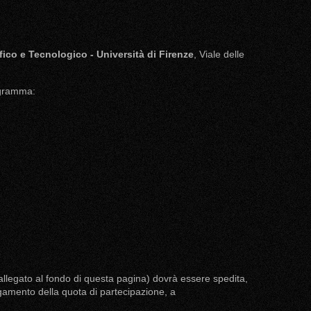
fico e Tecnologico - Università di Firenze
, Viale delle
ogramma:
 allegato al fondo di questa pagina) dovrà essere spedita,
agamento della quota di partecipazione, a